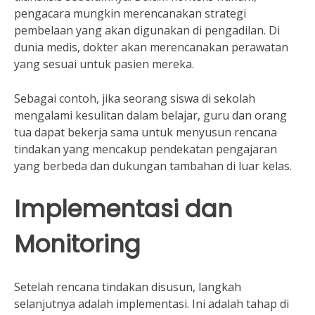
pengacara mungkin merencanakan strategi
pembelaan yang akan digunakan di pengadilan. Di
dunia medis, dokter akan merencanakan perawatan
yang sesuai untuk pasien mereka.
Sebagai contoh, jika seorang siswa di sekolah
mengalami kesulitan dalam belajar, guru dan orang
tua dapat bekerja sama untuk menyusun rencana
tindakan yang mencakup pendekatan pengajaran
yang berbeda dan dukungan tambahan di luar kelas.
Implementasi dan
Monitoring
Setelah rencana tindakan disusun, langkah
selanjutnya adalah implementasi. Ini adalah tahap di