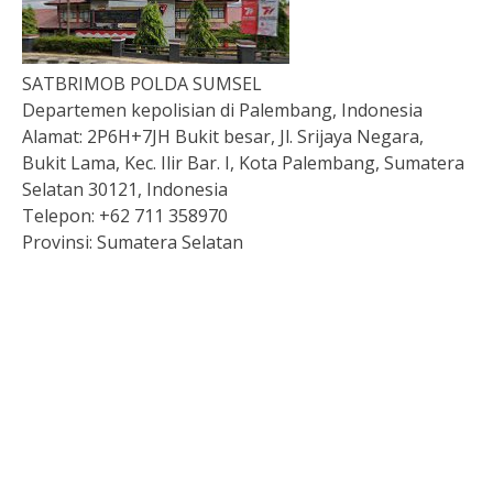
SATBRIMOB POLDA SUMSEL
Departemen kepolisian di Palembang, Indonesia
Alamat:
2P6H+7JH Bukit besar, Jl. Srijaya Negara,
Bukit Lama, Kec. Ilir Bar. I, Kota Palembang, Sumatera
Selatan 30121, Indonesia
Telepon:
+62 711 358970
Provinsi:
Sumatera Selatan
Pengeluaran hk hari ini
Live Draw HK
Keluaran singapore
Togel