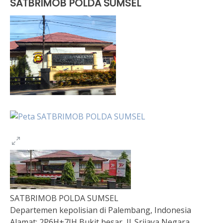
SATBRIMOB POLDA SUMSEL
SATBRIMOB POLDA SUMSEL
Departemen kepolisian di Palembang, Indonesia
Alamat:
2P6H+7JH Bukit besar, Jl. Srijaya Negara,