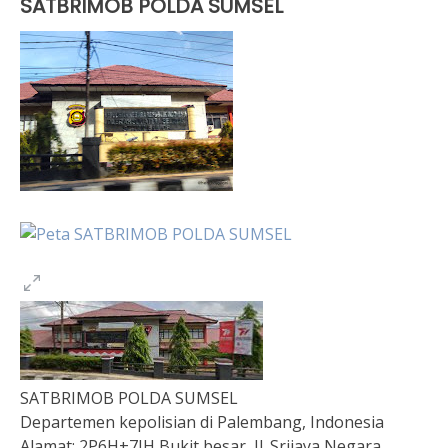
SATBRIMOB POLDA SUMSEL
SATBRIMOB POLDA SUMSEL
Departemen kepolisian di Palembang, Indonesia
Alamat:
2P6H+7JH Bukit besar, Jl. Srijaya Negara,