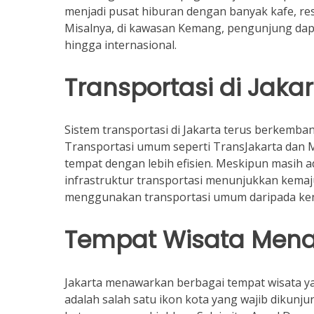
menjadi pusat hiburan dengan banyak kafe, re
Misalnya, di kawasan Kemang, pengunjung dapa
hingga internasional.
Transportasi di Jaka
Sistem transportasi di Jakarta terus berkemb
Transportasi umum seperti TransJakarta dan M
tempat dengan lebih efisien. Meskipun masih 
infrastruktur transportasi menunjukkan kemaju
menggunakan transportasi umum daripada ken
Tempat Wisata Mena
Jakarta menawarkan berbagai tempat wisata 
adalah salah satu ikon kota yang wajib dikun