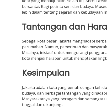
kota yang menakjubkan. Selain itu, Ancol Dr
bersantai. Bagi pecinta seni dan budaya, Mu
lebih dalam tentang sejarah dan kebudayaan In
Tantangan dan Hara
Sebagai kota besar, Jakarta menghadapi berbag
perumahan. Namun, pemerintah dan masyaraka
Misalnya, inisiatif untuk mengurangi penggun
kota menjadi harapan untuk menciptakan ling
Kesimpulan
Jakarta adalah kota yang penuh dengan kehid
budaya, dan berbagai tantangan yang dihadapi, 
Masyarakatnya yang beragam dan semangat un
tinggal dan dikunjungi.