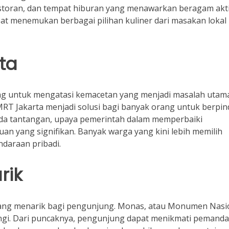
storan, dan tempat hiburan yang menawarkan beragam aktiv
t menemukan berbagai pilihan kuliner dari masakan lokal
rta
ang untuk mengatasi kemacetan yang menjadi masalah utama
RT Jakarta menjadi solusi bagi banyak orang untuk berpi
ada tantangan, upaya pemerintah dalam memperbaiki
an yang signifikan. Banyak warga yang kini lebih memilih
daraan pribadi.
rik
yang menarik bagi pengunjung. Monas, atau Monumen Nasio
jungi. Dari puncaknya, pengunjung dapat menikmati pemand