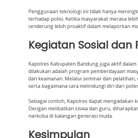
Penggunaan teknologi ini tidak hanya meningk
terhadap polisi. Ketika masyarakat merasa lebi
cenderung lebih proaktif dalam melaporkan m
Kegiatan Sosial da
Kapolres Kabupaten Bandung juga aktif dalam b
dilakukan adalah program pemberdayaan masy
dan keamanan. Melalui seminar dan pelatihan
serta bagaimana cara melindungi diri dari pote
Sebagai contoh, Kapolres dapat mengadakan keg
Dengan melibatkan siswa dan guru, diharapka
narkoba di kalangan generasi muda.
Kesimpulan