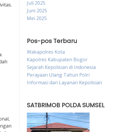
Juli 2025
itas.
Juni 2025
Mei 2025
Pos-pos Terbaru
Wakapolres Kota
.
Kapolres Kabupaten Bogor
ndah
Sejarah Kepolisian di Indonesia
Perayaan Ulang Tahun Polri
Informasi dan Layanan Kepolisian
SATBRIMOB POLDA SUMSEL
nal,
angan