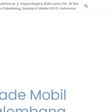
Bukit besar, Jl. Srijaya Negara, Bukit Lama, Kec. Ilir Bar.
ota Palembang, Sumatera Selatan 30121, Indonesia
ade Mobil
Palembang