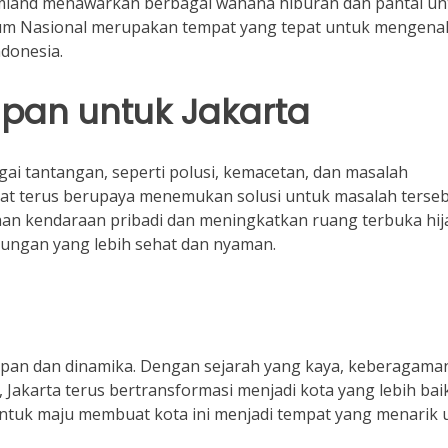
eamland menawarkan berbagai wahana hiburan dan pantai un
seum Nasional merupakan tempat yang tepat untuk mengena
donesia.
pan untuk Jakarta
ai tantangan, seperti polusi, kemacetan, dan masalah
t terus berupaya menemukan solusi untuk masalah terseb
aan kendaraan pribadi dan meningkatkan ruang terbuka hij
kungan yang lebih sehat dan nyaman.
upan dan dinamika. Dengan sejarah yang kaya, keberagama
Jakarta terus bertransformasi menjadi kota yang lebih baik
tuk maju membuat kota ini menjadi tempat yang menarik 