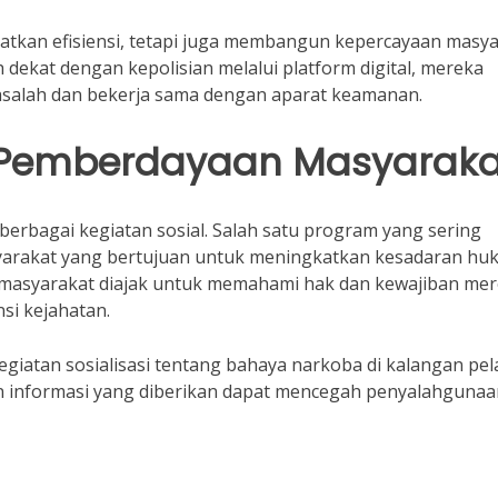
atkan efisiensi, tetapi juga membangun kepercayaan masy
h dekat dengan kepolisian melalui platform digital, mereka
asalah dan bekerja sama dengan aparat keamanan.
n Pemberdayaan Masyaraka
erbagai kegiatan sosial. Salah satu program yang sering
arakat yang bertujuan untuk meningkatkan kesadaran hu
, masyarakat diajak untuk memahami hak dan kewajiban me
nsi kejahatan.
iatan sosialisasi tentang bahaya narkoba di kalangan pela
n informasi yang diberikan dapat mencegah penyalahgunaa