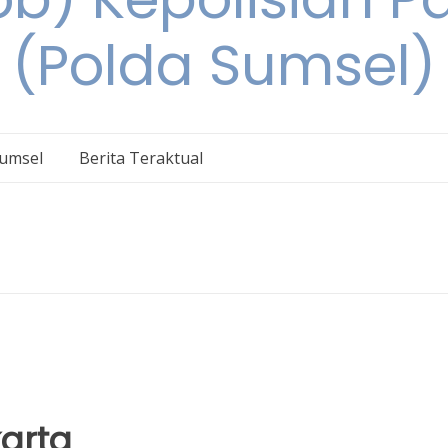
(Polda Sumsel)
umsel
Berita Teraktual
arta