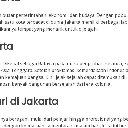
an pusat pemerintahan, ekonomi, dan budaya. Dengan popul
ah satu kota terpadat di dunia. Jakarta memiliki berbagai lap
annya tempat yang menarik untuk dijelajahi.
rta
a. Dikenal sebagai Batavia pada masa penjajahan Belanda, k
i Asia Tenggara. Setelah proklamasi kemerdekaan Indonesia
n kemajuan bangsa. Kini, jejak sejarah dapat ditemukan di
mpan banyak bangunan bersejarah dari era kolonial.
i di Jakarta
nya beragam, mulai dari pelajar hingga profesional yang b
nuhi dengan kendaraan, sementara di malam hari, kota ini be