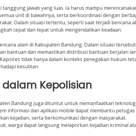
iki tanggung jawab yang luas. Ia harus mampu merencanaka
emua unit di bawahnya, serta berkoordinasi dengan berba
at. Dalam situasi tertentu, seperti saat terjadi bencana a
ngkah cepat dan tepat untuk mengendalikan keadaan.
 bencana alam di Kabupaten Bandung. Dalam situasi tersebut
an bantuan dan memastikan distribusi bantuan berjalan lan
 Kapolres tidak hanya dalam konteks penegakan hukum tet
adapi kesulitan.
 dalam Kepolisian
bupaten Bandung juga dituntut untuk memanfaatkan teknolog
em informasi dan aplikasi mobile dapat membantu petugas
kan kejadian, serta berkomunikasi dengan masyarakat.
at, warga dapat langsung melaporkan kejadian kriminal at