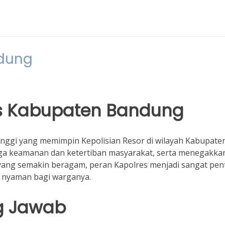
ndung
s Kabupaten Bandung
nggi yang memimpin Kepolisian Resor di wilayah Kabupate
ga keamanan dan ketertiban masyarakat, serta menegakka
yang semakin beragam, peran Kapolres menjadi sangat pen
 nyaman bagi warganya.
g Jawab