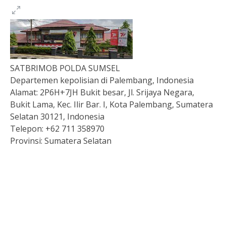
SATBRIMOB POLDA SUMSEL
Departemen kepolisian di Palembang, Indonesia
Alamat:
2P6H+7JH Bukit besar, Jl. Srijaya Negara,
Bukit Lama, Kec. Ilir Bar. I, Kota Palembang, Sumatera
Selatan 30121, Indonesia
Telepon:
+62 711 358970
Provinsi:
Sumatera Selatan
Pengeluaran hk hari ini
Live Draw HK