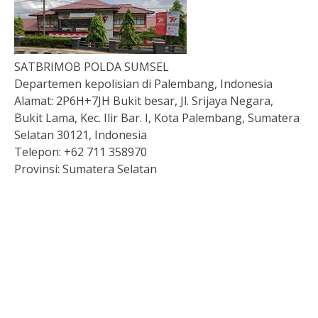
SATBRIMOB POLDA SUMSEL
Departemen kepolisian di Palembang, Indonesia
Alamat:
2P6H+7JH Bukit besar, Jl. Srijaya Negara,
Bukit Lama, Kec. Ilir Bar. I, Kota Palembang, Sumatera
Selatan 30121, Indonesia
Telepon:
+62 711 358970
Provinsi:
Sumatera Selatan
Pengeluaran hk hari ini
Live Draw HK
Keluaran singapore