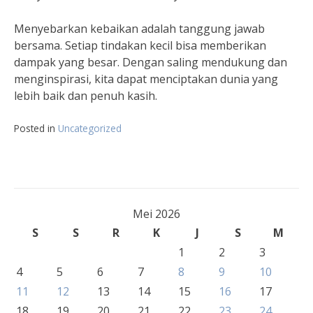
Menyebarkan kebaikan adalah tanggung jawab
bersama. Setiap tindakan kecil bisa memberikan
dampak yang besar. Dengan saling mendukung dan
menginspirasi, kita dapat menciptakan dunia yang
lebih baik dan penuh kasih.
Posted in
Uncategorized
Mei 2026
S
S
R
K
J
S
M
1
2
3
4
5
6
7
8
9
10
11
12
13
14
15
16
17
18
19
20
21
22
23
24