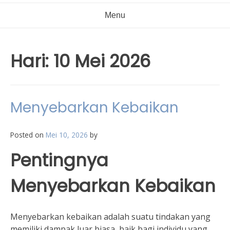
Menu
Hari:
10 Mei 2026
Menyebarkan Kebaikan
Posted on
Mei 10, 2026
by
Pentingnya
Menyebarkan Kebaikan
Menyebarkan kebaikan adalah suatu tindakan yang
memiliki dampak luar biasa, baik bagi individu yang